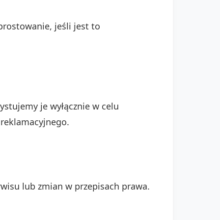
ostowanie, jeśli jest to
stujemy je wyłącznie w celu
 reklamacyjnego.
rwisu lub zmian w przepisach prawa.