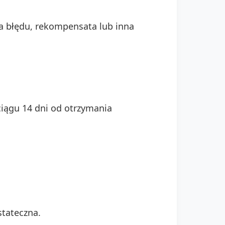
a błędu, rekompensata lub inna
 ciągu 14 dni od otrzymania
stateczna.