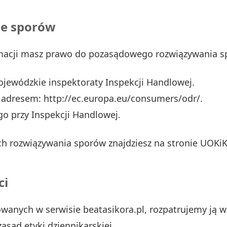
e sporów
macji masz prawo do pozasądowego rozwiązywania sp
ojewódzkie inspektoraty Inspekcji Handlowej.
 adresem: http://ec.europa.eu/consumers/odr/.
o przy Inspekcji Handlowej.
 rozwiązywania sporów znajdziesz na stronie UOKiK
ci
ikowanych w serwisie beatasikora.pl, rozpatrujemy j
asad etyki dziennikarskiej.