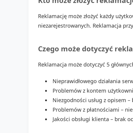
Kto może złożyć reklamacj
Reklamację może złożyć każdy użytkow
niezarejestrowanych. Reklamacja przy
Czego może dotyczyć rekl
Reklamacja może dotyczyć 5 głównyc
Nieprawidłowego działania serwi
Problemów z kontem użytkownika
Niezgodności usług z opisem – 
Problemów z płatnościami – nie
Jakości obsługi klienta – brak 