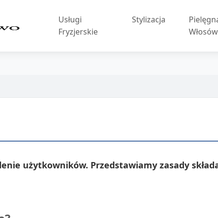
Usługi
Stylizacja
Pielęgn
Fryzjerskie
Włosó
lenie użytkowników. Przedstawiamy zasady składa