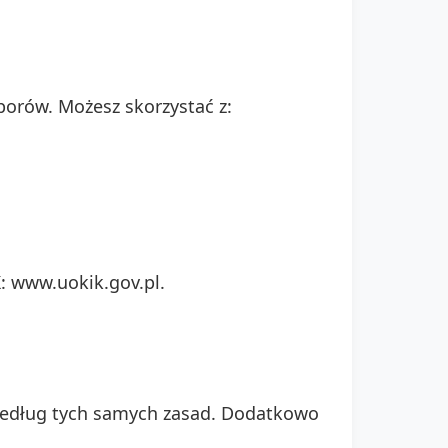
orów. Możesz skorzystać z:
: www.uokik.gov.pl.
ą według tych samych zasad. Dodatkowo