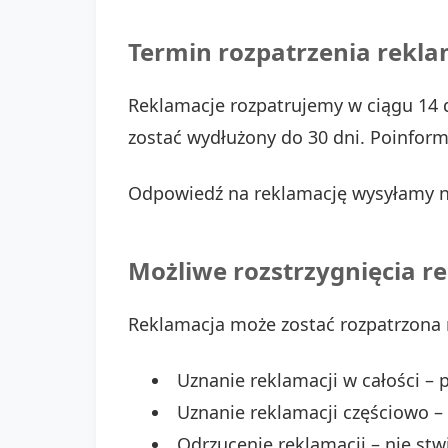
Termin rozpatrzenia rekla
Reklamacje rozpatrujemy w ciągu 14 
zostać wydłużony do 30 dni. Poinform
Odpowiedź na reklamację wysyłamy na
Możliwe rozstrzygnięcia r
Reklamacja może zostać rozpatrzona 
Uznanie reklamacji w całości – 
Uznanie reklamacji częściowo –
Odrzucenie reklamacji – nie st