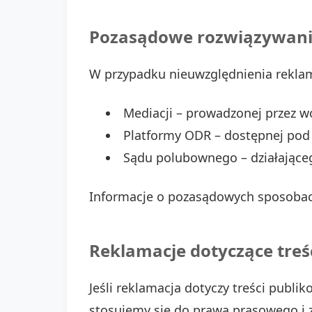
Pozasądowe rozwiązywani
W przypadku nieuwzględnienia rekla
Mediacji – prowadzonej przez w
Platformy ODR – dostępnej pod
Sądu polubownego – działająceg
Informacje o pozasądowych sposobach
Reklamacje dotyczące treś
Jeśli reklamacja dotyczy treści publ
stosujemy się do prawa prasowego i z