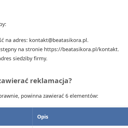
by:
ć na adres: kontakt@beatasikora.pl.
stępny na stronie https://beatasikora.pl/kontakt.
dres siedziby firmy.
zawierać reklamacja?
sprawnie, powinna zawierać 6 elementów:
Opis