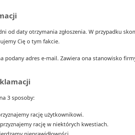
macji
dni od daty otrzymania zgłoszenia. W przypadku sk
ujemy Cię o tym fakcie.
 podany adres e-mail. Zawiera ona stanowisko firmy 
eklamacji
na 3 sposoby:
przyznajemy rację użytkownikowi.
 przyznajemy rację w niektórych kwestiach.
wierdzamy nieprawidłowości.