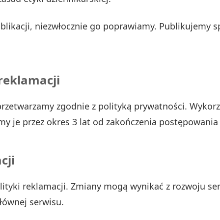
likacji, niezwłocznie go poprawiamy. Publikujemy spr
reklamacji
zetwarzamy zgodnie z polityką prywatności. Wykorzy
my je przez okres 3 lat od zakończenia postępowania
cji
lityki reklamacji. Zmiany mogą wynikać z rozwoju se
łównej serwisu.