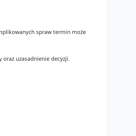
omplikowanych spraw termin może
oraz uzasadnienie decyzji.