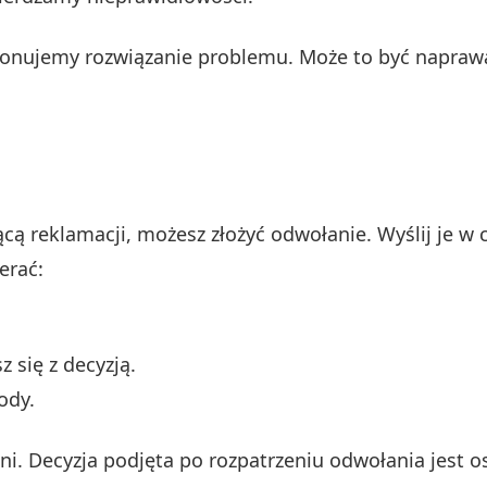
ponujemy rozwiązanie problemu. Może to być napraw
zącą reklamacji, możesz złożyć odwołanie. Wyślij je w
erać:
 się z decyzją.
ody.
i. Decyzja podjęta po rozpatrzeniu odwołania jest o