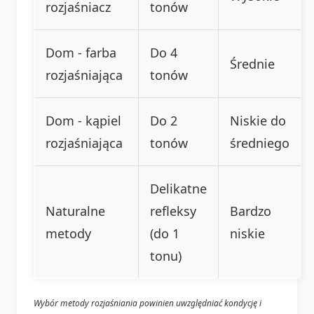
rozjaśniacz
tonów
Dom - farba
Do 4
Średnie
rozjaśniająca
tonów
Dom - kąpiel
Do 2
Niskie do
rozjaśniająca
tonów
średniego
Delikatne
Naturalne
refleksy
Bardzo
metody
(do 1
niskie
tonu)
Wybór metody rozjaśniania powinien uwzględniać kondycję i