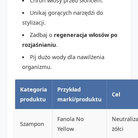
Chroń włosy przed słońcem.
Unikaj gorących narzędzi do
stylizacji.
Zadbaj o
regeneracja włosów po
rozjaśnianiu
.
Pij dużo wody dla nawilżenia
organizmu.
Kategoria
Przykład
Cel
produktu
marki/produktu
Fanola No
Neutraliz
Szampon
Yellow
żółci