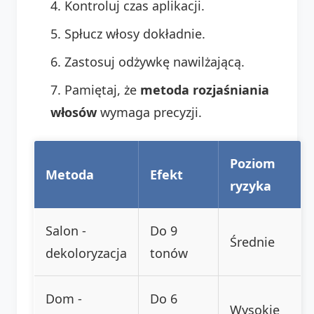
Kontroluj czas aplikacji.
Spłucz włosy dokładnie.
Zastosuj odżywkę nawilżającą.
Pamiętaj, że
metoda rozjaśniania
włosów
wymaga precyzji.
Poziom
Metoda
Efekt
ryzyka
Salon -
Do 9
Średnie
dekoloryzacja
tonów
Dom -
Do 6
Wysokie