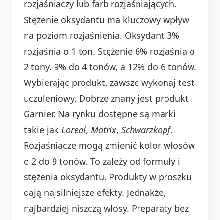
rozjaśniaczy lub farb rozjaśniających.
Stężenie oksydantu ma kluczowy wpływ
na poziom rozjaśnienia. Oksydant 3%
rozjaśnia o 1 ton. Stężenie 6% rozjaśnia o
2 tony. 9% do 4 tonów, a 12% do 6 tonów.
Wybierając produkt, zawsze wykonaj test
uczuleniowy. Dobrze znany jest produkt
Garnier. Na rynku dostępne są marki
takie jak
Loreal
,
Matrix
,
Schwarzkopf
.
Rozjaśniacze mogą zmienić kolor włosów
o 2 do 9 tonów. To zależy od formuły i
stężenia oksydantu. Produkty w proszku
dają najsilniejsze efekty. Jednakże,
najbardziej niszczą włosy. Preparaty bez