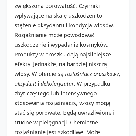
zwiększona porowatość. Czynniki
wpływające na skalę uszkodzeń to
stężenie oksydantu i kondycja włosów.
Rozjaśnianie może powodować
uszkodzenie i wypadanie kosmyków.
Produkty w proszku dają najsilniejsze
efekty. Jednakże, najbardziej niszczą
włosy. W ofercie są
rozjaśniacz proszkowy
,
oksydant
i
dekoloryzator
. W przypadku
zbyt częstego lub intensywnego
stosowania rozjaśniaczy, włosy mogą
stać się porowate. Będą uwrażliwione i
trudne w pielęgnacji. Chemiczne
rozjaśnianie jest szkodliwe. Może