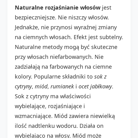
Naturalne rozjaśnianie włosów
jest
bezpieczniejsze. Nie niszczy włosów.
Jednakże, nie przynosi wyraźnej zmiany
na ciemnych włosach. Efekt jest subtelny.
Naturalne metody mogą być skuteczne
przy włosach niefarbowanych. Nie
zadziałają na farbowanych na ciemne
kolory. Popularne składniki to
sok z
cytryny
,
miód
,
rumianek
i
ocet jabłkowy
.
Sok z cytryny ma właściwości
wybielające, rozjaśniające i
wzmacniające. Miód zawiera niewielką
ilość nadtlenku wodoru. Działa on
wybielająco na włosy. Miód może