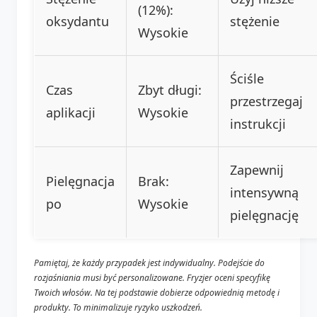
(12%):
oksydantu
stężenie
Wysokie
Ściśle
Czas
Zbyt długi:
przestrzegaj
aplikacji
Wysokie
instrukcji
Zapewnij
Pielęgnacja
Brak:
intensywną
po
Wysokie
pielęgnację
Pamiętaj, że każdy przypadek jest indywidualny. Podejście do
rozjaśniania musi być personalizowane. Fryzjer oceni specyfikę
Twoich włosów. Na tej podstawie dobierze odpowiednią metodę i
produkty. To minimalizuje ryzyko uszkodzeń.