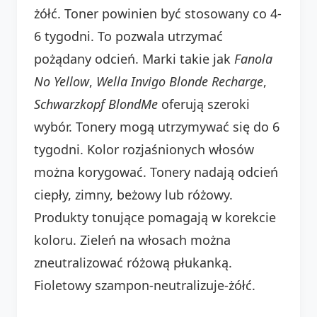
żółć. Toner powinien być stosowany co 4-
6 tygodni. To pozwala utrzymać
pożądany odcień. Marki takie jak
Fanola
No Yellow
,
Wella Invigo Blonde Recharge
,
Schwarzkopf BlondMe
oferują szeroki
wybór. Tonery mogą utrzymywać się do 6
tygodni. Kolor rozjaśnionych włosów
można korygować. Tonery nadają odcień
ciepły, zimny, beżowy lub różowy.
Produkty tonujące pomagają w korekcie
koloru. Zieleń na włosach można
zneutralizować różową płukanką.
Fioletowy szampon-neutralizuje-żółć.