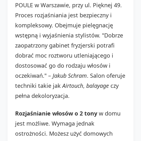
POULE w Warszawie, przy ul. Pięknej 49.
Proces rozjaśniania jest bezpieczny i
kompleksowy. Obejmuje pielęgnację
wstępną i wyjaśnienia stylistów. "Dobrze
zaopatrzony gabinet fryzjerski potrafi
dobrać moc roztworu utleniającego i
dostosować go do rodzaju włosów i
oczekiwań." –
Jakub Schram
. Salon oferuje
techniki takie jak
Airtouch
,
balayage
czy
pełna dekoloryzacja.
Rozjaśnianie włosów o 2 tony
w domu
jest możliwe. Wymaga jednak
ostrożności. Możesz użyć domowych