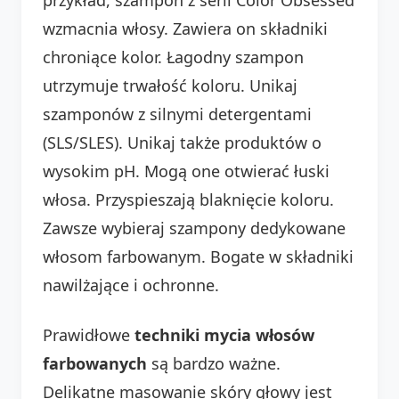
wzmacnia włosy. Zawiera on składniki
chroniące kolor. Łagodny szampon
utrzymuje trwałość koloru. Unikaj
szamponów z silnymi detergentami
(SLS/SLES). Unikaj także produktów o
wysokim pH. Mogą one otwierać łuski
włosa. Przyspieszają blaknięcie koloru.
Zawsze wybieraj szampony dedykowane
włosom farbowanym. Bogate w składniki
nawilżające i ochronne.
Prawidłowe
techniki mycia włosów
farbowanych
są bardzo ważne.
Delikatne masowanie skóry głowy jest