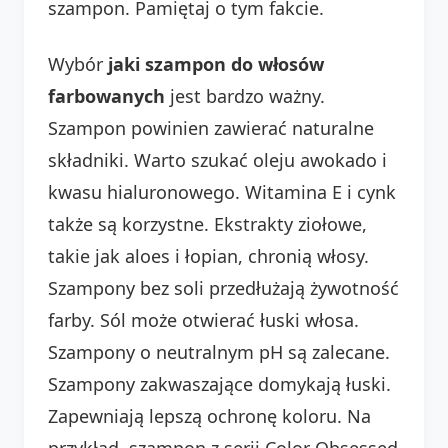
szampon. Pamiętaj o tym fakcie.
Wybór
jaki szampon do włosów
farbowanych
jest bardzo ważny.
Szampon powinien zawierać naturalne
składniki. Warto szukać oleju awokado i
kwasu hialuronowego. Witamina E i cynk
także są korzystne. Ekstrakty ziołowe,
takie jak aloes i łopian, chronią włosy.
Szampony bez soli przedłużają żywotność
farby. Sól może otwierać łuski włosa.
Szampony o neutralnym pH są zalecane.
Szampony zakwaszające domykają łuski.
Zapewniają lepszą ochronę koloru. Na
przykład, szampon z serii Color Obsessed