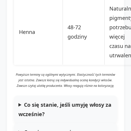
Natural
pigment
48-72
potrzebu
Henna
godziny
więcej
czasu na
utrwalen
Powyższe terminy są ogólnymi wytycznymi. Elastyczność tych terminów
jest istotna. Zawsze kieruj się indywidualną oceną kondycji włosów.
Zawsze czytaj ulotkę producenta. Włosy reagują różnie na koloryzację.
Co się stanie, jeśli umyję włosy za
wcześnie?