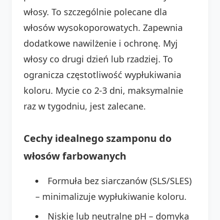
włosy. To szczególnie polecane dla
włosów wysokoporowatych. Zapewnia
dodatkowe nawilżenie i ochronę. Myj
włosy co drugi dzień lub rzadziej. To
ogranicza częstotliwość wypłukiwania
koloru. Mycie co 2-3 dni, maksymalnie
raz w tygodniu, jest zalecane.
Cechy idealnego szamponu do
włosów farbowanych
Formuła bez siarczanów (SLS/SLES)
– minimalizuje wypłukiwanie koloru.
Niskie lub neutralne pH – domyka