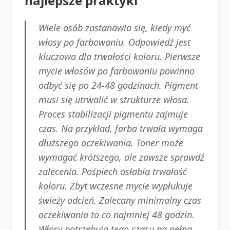
najlepsze praktyki
Wiele osób zastanawia się, kiedy myć
włosy po farbowaniu. Odpowiedź jest
kluczowa dla trwałości koloru. Pierwsze
mycie włosów po farbowaniu powinno
odbyć się po 24-48 godzinach. Pigment
musi się utrwalić w strukturze włosa.
Proces stabilizacji pigmentu zajmuje
czas. Na przykład, farba trwała wymaga
dłuższego oczekiwania. Toner może
wymagać krótszego, ale zawsze sprawdź
zalecenia. Pośpiech osłabia trwałość
koloru. Zbyt wczesne mycie wypłukuje
świeży odcień. Zalecany minimalny czas
oczekiwania to co najmniej 48 godzin.
Włosy potrzebują tego czasu na pełną