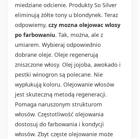
miedziane odcienie. Produkty So Silver
eliminują żółte tony u blondynek. Teraz
odpowiemy,
czy mozna olejowac wlosy
po farbowaniu
. Tak, można, ale z
umiarem. Wybieraj odpowiednio
dobrane oleje. Oleje regenerują
zniszczone włosy. Olej jojoba, awokado i
pestki winogron są polecane. Nie
wypłukują koloru. Olejowanie włosów
jest skuteczną metodą regeneracji.
Pomaga naruszonym strukturom
włosów. Częstotliwość olejowania
dostosuj do farbowania i kondycji
włosów. Zbyt częste olejowanie może