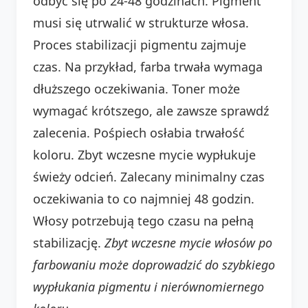
odbyć się po 24-48 godzinach. Pigment
musi się utrwalić w strukturze włosa.
Proces stabilizacji pigmentu zajmuje
czas. Na przykład, farba trwała wymaga
dłuższego oczekiwania. Toner może
wymagać krótszego, ale zawsze sprawdź
zalecenia. Pośpiech osłabia trwałość
koloru. Zbyt wczesne mycie wypłukuje
świeży odcień. Zalecany minimalny czas
oczekiwania to co najmniej 48 godzin.
Włosy potrzebują tego czasu na pełną
stabilizację.
Zbyt wczesne mycie włosów po
farbowaniu może doprowadzić do szybkiego
wypłukania pigmentu i nierównomiernego