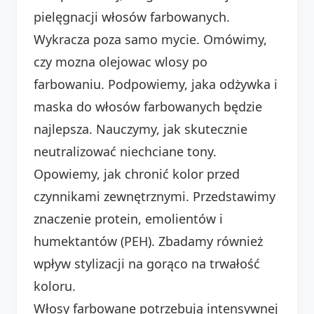
pielęgnacji włosów farbowanych.
Wykracza poza samo mycie. Omówimy,
czy mozna olejowac wlosy po
farbowaniu. Podpowiemy, jaka odżywka i
maska do włosów farbowanych będzie
najlepsza. Nauczymy, jak skutecznie
neutralizować niechciane tony.
Opowiemy, jak chronić kolor przed
czynnikami zewnętrznymi. Przedstawimy
znaczenie protein, emolientów i
humektantów (PEH). Zbadamy również
wpływ stylizacji na gorąco na trwałość
koloru.
Włosy farbowane potrzebują intensywnej