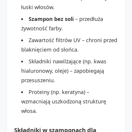
łuski włosów.
Szampon bez soli
– przedłuża
żywotność farby.
Zawartość filtrów UV – chroni przed
blaknięciem od słońca.
Składniki nawilżające (np. kwas
hialuronowy, oleje) – zapobiegają
przesuszeniu.
Proteiny (np. keratyna) –
wzmacniają uszkodzoną strukturę
włosa.
Składniki w szamponach dla