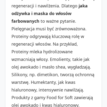
regeneracji i nawilżenia. Dlatego
jaka
odżywka i maska do włosów
farbowanych
to ważne pytanie.
Pielęgnacja musi być zrównoważona.
Proteiny odgrywają kluczową rolę w
regeneracji włosów. Na przykład,
Proteiny mleka hydrolizowane
wzmacniają włosy. Emolienty, takie jak
olej awokado i masło shea, wygładzają.
Silikony, np. dimetikon, tworzą ochronną
warstwę. Humektanty, jak kwas
hialuronowy, intensywnie nawilżają.
Produkty z gamy Food for Soft zawierają
olej awokado i kwas hialuronowy.