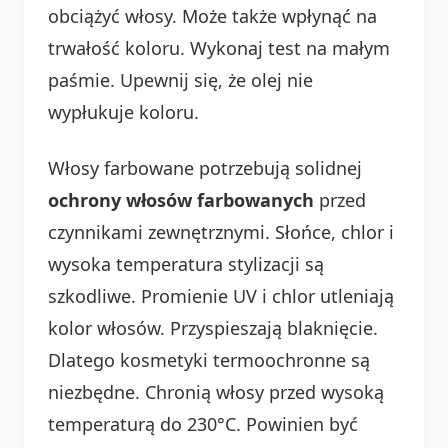
obciążyć włosy. Może także wpłynąć na
trwałość koloru. Wykonaj test na małym
paśmie. Upewnij się, że olej nie
wypłukuje koloru.
Włosy farbowane potrzebują solidnej
ochrony włosów farbowanych
przed
czynnikami zewnętrznymi. Słońce, chlor i
wysoka temperatura stylizacji są
szkodliwe. Promienie UV i chlor utleniają
kolor włosów. Przyspieszają blaknięcie.
Dlatego kosmetyki termoochronne są
niezbędne. Chronią włosy przed wysoką
temperaturą do 230°C. Powinien być