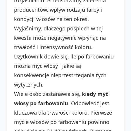
rozjaśnianiu. Przedstawimy zalecenia
producentów, wpływ rodzaju farby i
kondycji włosów na ten okres.
Wyjaśnimy, dlaczego pośpiech w tej
kwestii może negatywnie wpłynąć na
trwałość i intensywność koloru.
Użytkownik dowie się, ile po farbowaniu
mozna myc wlosy i jakie są
konsekwencje nieprzestrzegania tych
wytycznych.
Wiele osób zastanawia się,
kiedy myć
włosy po farbowaniu
. Odpowiedź jest
kluczowa dla trwałości koloru. Pierwsze
mycie włosów po farbowaniu powinno