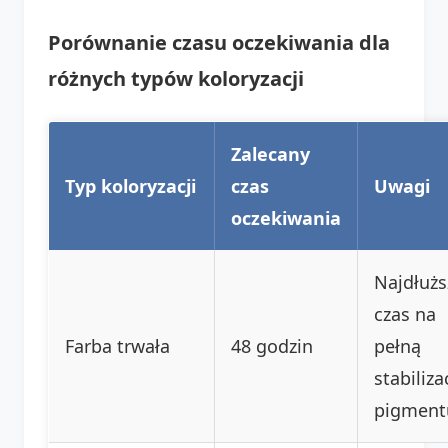
Porównanie czasu oczekiwania dla
różnych typów koloryzacji
Zalecany
Typ koloryzacji
czas
Uwagi
oczekiwania
Najdłużs
czas na
Farba trwała
48 godzin
pełną
stabiliza
pigment