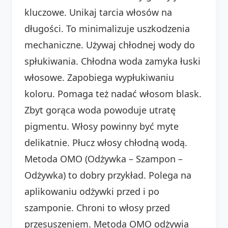
kluczowe. Unikaj tarcia włosów na
długości. To minimalizuje uszkodzenia
mechaniczne. Używaj chłodnej wody do
spłukiwania. Chłodna woda zamyka łuski
włosowe. Zapobiega wypłukiwaniu
koloru. Pomaga też nadać włosom blask.
Zbyt gorąca woda powoduje utratę
pigmentu. Włosy powinny być myte
delikatnie. Płucz włosy chłodną wodą.
Metoda OMO (Odżywka – Szampon –
Odżywka) to dobry przykład. Polega na
aplikowaniu odżywki przed i po
szamponie. Chroni to włosy przed
przesuszeniem. Metoda OMO odżywia