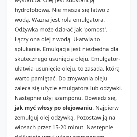
hydrofobową. Nie miesza się łatwo z
wodą. Ważna jest rola emulgatora.
Odżywka może działać jak 'pomost'.
Łączy ona olej z wodą. Ułatwia to
spłukanie. Emulgacja jest niezbędna dla
skutecznego usunięcia oleju. Emulgator-
ułatwia-usunięcie-oleju, to zasada, którą
warto pamiętać. Do zmywania oleju
zaleca się użycie emulgatora lub odżywki.
Następnie użyj szamponu. Dowiedz się,
jak myć włosy po olejowaniu
. Najpierw
zemulguj olej odżywką. Pozostaw ją na
włosach przez 15-20 minut. Następnie
delikatnie umyj włosy szamponem.