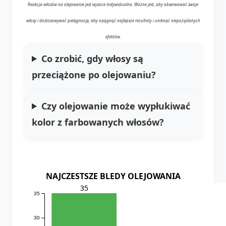
Reakcja włosów na olejowanie jest wysoce indywidualna. Ważne jest, aby obserwować swoje
włosy i dostosowywać pielęgnację, aby osiągnąć najlepsze rezultaty i uniknąć niepożądanych
efektów.
Co zrobić, gdy włosy są
przeciążone po olejowaniu?
Czy olejowanie może wypłukiwać
kolor z farbowanych włosów?
NAJCZESTSZE BLEDY OLEJOWANIA
35
35
30