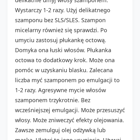
Wystarczy 1-2 razy. Użyj delikatnego
szamponu bez SLS/SLES. Szampon
micelarny również się sprawdzi. Po
umyciu zastosuj płukankę octową.
Domyka ona łuski włosów. Płukanka
octowa to dodatkowy krok. Może ona
pomóc w uzyskaniu blasku. Zalecana
liczba myć szamponem po emulgacji to
1-2 razy. Agresywne mycie włosów
szamponem trzykrotnie. Bez
wcześniejszej emulgacji. Może przesuszyć
włosy. Może zniweczyć efekty olejowania.
Zawsze zemulguj olej odżywką lub
maską. Ułatwi to jego usunięcie. Używaj