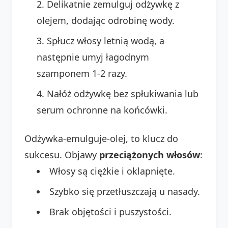
Delikatnie zemulguj odżywkę z
olejem, dodając odrobinę wody.
Spłucz włosy letnią wodą, a
następnie umyj łagodnym
szamponem 1-2 razy.
Nałóż odżywkę bez spłukiwania lub
serum ochronne na końcówki.
Odżywka-emulguje-olej, to klucz do
sukcesu. Objawy
przeciążonych włosów
:
Włosy są ciężkie i oklapnięte.
Szybko się przetłuszczają u nasady.
Brak objętości i puszystości.