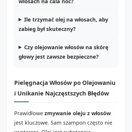
wlosach na cala noc?
Ile trzymać olej na włosach, aby
zabieg był skuteczny?
Czy olejowanie włosów na skórę
głowy jest zawsze bezpieczne?
Pielęgnacja Włosów po Olejowaniu
i Unikanie Najczęstszych Błędów
Prawidłowe
zmywanie oleju z włosów
jest kluczowe. Sam szampon często nie
wystarcza. Olej jest substancją