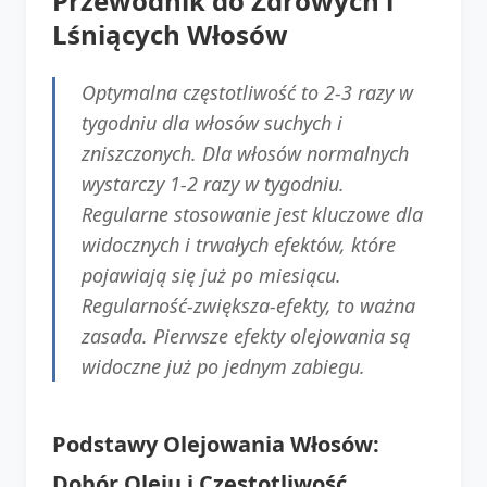
Przewodnik do Zdrowych i
Lśniących Włosów
Optymalna częstotliwość to 2-3 razy w
tygodniu dla włosów suchych i
zniszczonych. Dla włosów normalnych
wystarczy 1-2 razy w tygodniu.
Regularne stosowanie jest kluczowe dla
widocznych i trwałych efektów, które
pojawiają się już po miesiącu.
Regularność-zwiększa-efekty, to ważna
zasada. Pierwsze efekty olejowania są
widoczne już po jednym zabiegu.
Podstawy Olejowania Włosów:
Dobór Oleju i Częstotliwość