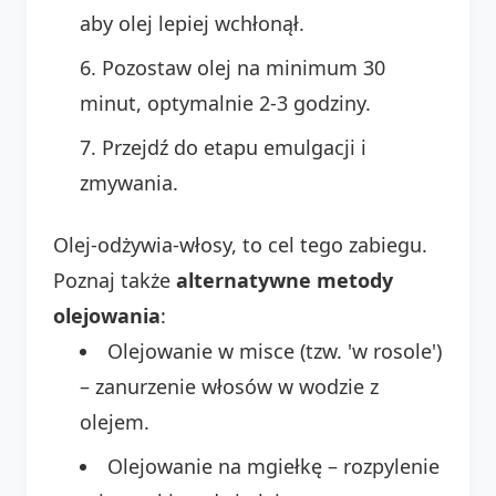
aby olej lepiej wchłonął.
Pozostaw olej na minimum 30
minut, optymalnie 2-3 godziny.
Przejdź do etapu emulgacji i
zmywania.
Olej-odżywia-włosy, to cel tego zabiegu.
Poznaj także
alternatywne metody
olejowania
:
Olejowanie w misce (tzw. 'w rosole')
– zanurzenie włosów w wodzie z
olejem.
Olejowanie na mgiełkę – rozpylenie