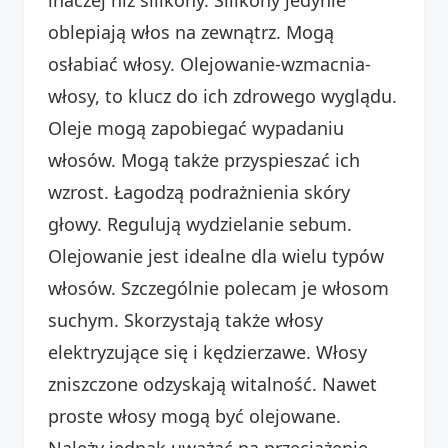
oblepiają włos na zewnątrz. Mogą
osłabiać włosy. Olejowanie-wzmacnia-
włosy, to klucz do ich zdrowego wyglądu.
Oleje mogą zapobiegać wypadaniu
włosów. Mogą także przyspieszać ich
wzrost. Łagodzą podrażnienia skóry
głowy. Regulują wydzielanie sebum.
Olejowanie jest idealne dla wielu typów
włosów. Szczególnie polecam je włosom
suchym. Skorzystają także włosy
elektryzujące się i kędzierzawe. Włosy
zniszczone odzyskają witalność. Nawet
proste włosy mogą być olejowane.
Należy jednak uważać na przeciążenie.