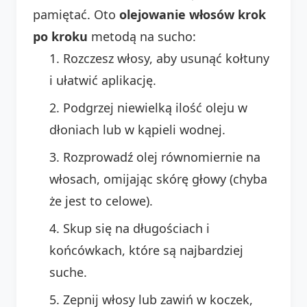
pamiętać. Oto
olejowanie włosów krok
po kroku
metodą na sucho:
Rozczesz włosy, aby usunąć kołtuny
i ułatwić aplikację.
Podgrzej niewielką ilość oleju w
dłoniach lub w kąpieli wodnej.
Rozprowadź olej równomiernie na
włosach, omijając skórę głowy (chyba
że jest to celowe).
Skup się na długościach i
końcówkach, które są najbardziej
suche.
Zepnij włosy lub zawiń w koczek,