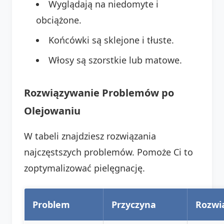
Wyglądają na niedomyte i
obciążone.
Końcówki są sklejone i tłuste.
Włosy są szorstkie lub matowe.
Rozwiązywanie Problemów po
Olejowaniu
W tabeli znajdziesz rozwiązania
najczęstszych problemów. Pomoże Ci to
zoptymalizować pielęgnację.
Problem
Przyczyna
Rozwi