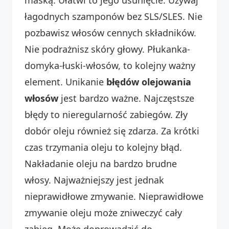
łagodnych szamponów bez SLS/SLES. Nie
pozbawisz włosów cennych składników.
Nie podrażnisz skóry głowy. Płukanka-
domyka-łuski-włosów, to kolejny ważny
element. Unikanie
błędów olejowania
włosów
jest bardzo ważne. Najczęstsze
błędy to nieregularność zabiegów. Zły
dobór oleju również się zdarza. Za krótki
czas trzymania oleju to kolejny błąd.
Nakładanie oleju na bardzo brudne
włosy. Najważniejszy jest jednak
nieprawidłowe zmywanie. Nieprawidłowe
zmywanie oleju może zniweczyć cały
zabieg. Może doprowadzić do