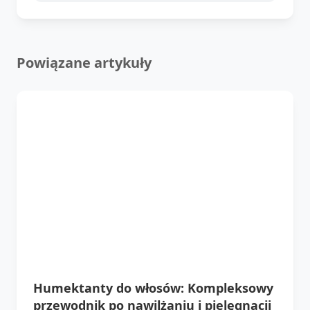
Powiązane artykuły
Humektanty do włosów: Kompleksowy
przewodnik po nawilżaniu i pielęgnacji