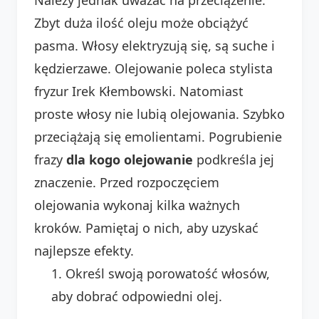
Zbyt duża ilość oleju może obciążyć
pasma. Włosy elektryzują się, są suche i
kędzierzawe. Olejowanie poleca stylista
fryzur Irek Kłembowski. Natomiast
proste włosy nie lubią olejowania. Szybko
przeciążają się emolientami. Pogrubienie
frazy
dla kogo olejowanie
podkreśla jej
znaczenie. Przed rozpoczęciem
olejowania wykonaj kilka ważnych
kroków. Pamiętaj o nich, aby uzyskać
najlepsze efekty.
Określ swoją porowatość włosów,
aby dobrać odpowiedni olej.