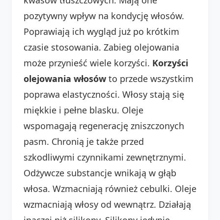
pozytywny wpływ na kondycję włosów.
Poprawiają ich wygląd już po krótkim
czasie stosowania. Zabieg olejowania
może przynieść wiele korzyści.
Korzyści
olejowania włosów
to przede wszystkim
poprawa elastyczności. Włosy stają się
miękkie i pełne blasku. Oleje
wspomagają regenerację zniszczonych
pasm. Chronią je także przed
szkodliwymi czynnikami zewnętrznymi.
Odżywcze substancje wnikają w głąb
włosa. Wzmacniają również cebulki. Oleje
wzmacniają włosy od wewnątrz. Działają
inaczej niż silikony. Silikony jedynie