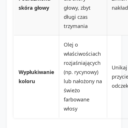
skóra głowy
głowy, zbyt
nakład
długi czas
trzymania
Olej o
właściwościach
rozjaśniających
Unikaj
Wypłukiwanie
(np. rycynowy)
przyci
koloru
lub nałożony na
odczek
świeżo
farbowane
włosy