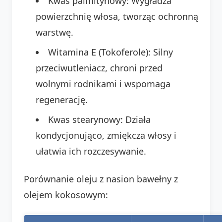
Kwas palmitynowy: Wygładza
powierzchnię włosa, tworząc ochronną
warstwę.
Witamina E (Tokoferole): Silny
przeciwutleniacz, chroni przed
wolnymi rodnikami i wspomaga
regenerację.
Kwas stearynowy: Działa
kondycjonująco, zmiękcza włosy i
ułatwia ich rozczesywanie.
Porównanie oleju z nasion bawełny z
olejem kokosowym: