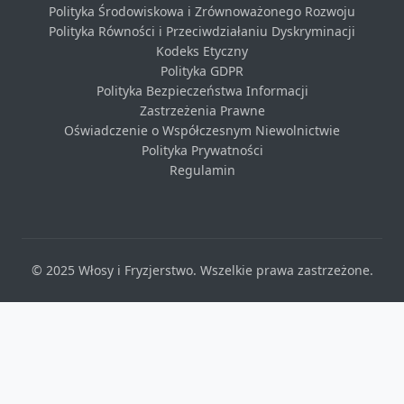
Polityka Środowiskowa i Zrównoważonego Rozwoju
Polityka Równości i Przeciwdziałaniu Dyskryminacji
Kodeks Etyczny
Polityka GDPR
Polityka Bezpieczeństwa Informacji
Zastrzeżenia Prawne
Oświadczenie o Współczesnym Niewolnictwie
Polityka Prywatności
Regulamin
© 2025 Włosy i Fryzjerstwo. Wszelkie prawa zastrzeżone.