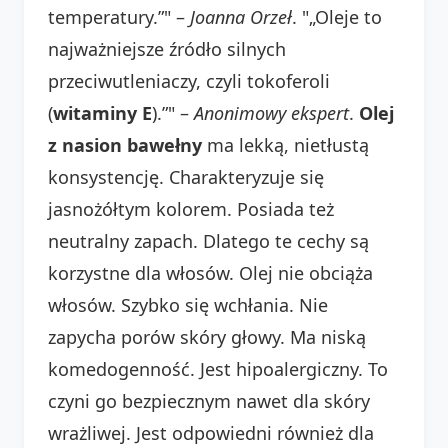
temperatury.”" –
Joanna Orzeł
. "„Oleje to
najważniejsze źródło silnych
przeciwutleniaczy, czyli tokoferoli
(
witaminy E
).”" –
Anonimowy ekspert
.
Olej
z nasion bawełny
ma lekką, nietłustą
konsystencję. Charakteryzuje się
jasnożółtym kolorem. Posiada też
neutralny zapach. Dlatego te cechy są
korzystne dla włosów. Olej nie obciąża
włosów. Szybko się wchłania. Nie
zapycha porów skóry głowy. Ma niską
komedogenność. Jest hipoalergiczny. To
czyni go bezpiecznym nawet dla skóry
wrażliwej. Jest odpowiedni również dla