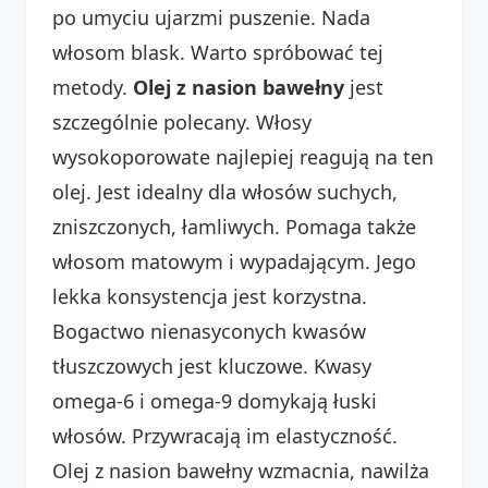
po umyciu ujarzmi puszenie. Nada
włosom blask. Warto spróbować tej
metody.
Olej z nasion bawełny
jest
szczególnie polecany. Włosy
wysokoporowate najlepiej reagują na ten
olej. Jest idealny dla włosów suchych,
zniszczonych, łamliwych. Pomaga także
włosom matowym i wypadającym. Jego
lekka konsystencja jest korzystna.
Bogactwo nienasyconych kwasów
tłuszczowych jest kluczowe. Kwasy
omega-6 i omega-9 domykają łuski
włosów. Przywracają im elastyczność.
Olej z nasion bawełny wzmacnia, nawilża