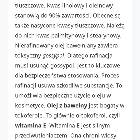
tłuszczowe. Kwas linolowy i oleinowy
stanowią do 90% zawartości. Obecne są
także nasycone kwasy tłuszczowe. Należą
do nich kwas palmitynowy i stearynowy.
Nierafinowany olej bawełniany zawiera
toksyczny
gossypol
. Dlatego rafinacja
musi usunąć gossypol. Jest to kluczowe
dla bezpieczeństwa stosowania. Proces
rafinacji usuwa szkodliwe substancje. To
umożliwia bezpieczne użycie oleju w
kosmetyce.
Olej z bawełny
jest bogaty w
tokoferole. To głównie α-tokoferol, czyli
witamina E
. Witamina E jest silnym
przeciwutleniaczem. Ona chroni włosy