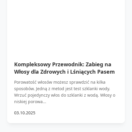
Kompleksowy Przewodnik: Zabieg na
Włosy dla Zdrowych i Lśniących Pasem
Porowatość włosów możesz sprawdzić na kilka
sposobów. Jedną z metod jest test szklanki wody.
Wrzuć pojedynczy włos do szklanki z wodą. Włosy o
niskiej porowa...
03.10.2025