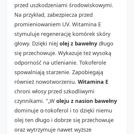
przed uszkodzeniami środowiskowymi.
Na przykład, zabezpiecza przed
promieniowaniem UV. Witamina E
stymuluje regenerację komórek skóry
głowy. Dzięki niej
olej z bawełny
długo
się przechowuje. Wykazuje też wysoką
odporność na utlenianie. Tokoferole
spowalniają starzenie. Zapobiegają
również nowotworzeniu.
Witamina E
chroni włosy przed szkodliwymi
czynnikami. "„W
oleju z nasion bawełny
dominuje α-tokoferol i to dzięki niemu
olej ten długo i dobrze się przechowuje
oraz wytrzymuje nawet wyższe