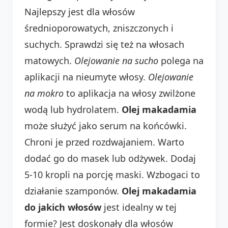
Najlepszy jest dla włosów
średnioporowatych, zniszczonych i
suchych. Sprawdzi się też na włosach
matowych.
Olejowanie na sucho
polega na
aplikacji na nieumyte włosy.
Olejowanie
na mokro
to aplikacja na włosy zwilżone
wodą lub hydrolatem.
Olej makadamia
może służyć jako serum na końcówki.
Chroni je przed rozdwajaniem. Warto
dodać go do masek lub odżywek. Dodaj
5-10 kropli na porcję maski. Wzbogaci to
działanie szamponów.
Olej makadamia
do jakich włosów
jest idealny w tej
formie? Jest doskonały dla włosów