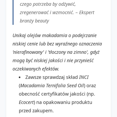
czego potrzeba by odżywić,
zregenerować i wzmocnić. –
Ekspert
branży beauty
Unikaj olejów makadamia o podejrzanie
niskiej cenie lub bez wyraźnego oznaczenia
'nierafinowany' i 'tłoczony na zimno', gdyż
mogą być niskiej jakości i nie przynieść
oczekiwanych efektów.
Zawsze sprawdzaj skład
INCI
(
Macadamia Ternifolia Seed Oil
) oraz
obecność certyfikatów jakości (np.
Ecocert
) na opakowaniu produktu
przed zakupem.