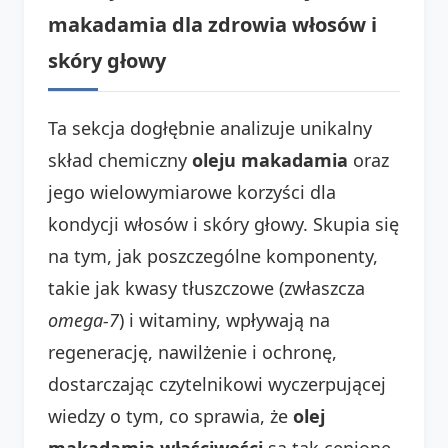
makadamia dla zdrowia włosów i
skóry głowy
Ta sekcja dogłębnie analizuje unikalny
skład chemiczny
oleju makadamia
oraz
jego wielowymiarowe korzyści dla
kondycji włosów i skóry głowy. Skupia się
na tym, jak poszczególne komponenty,
takie jak kwasy tłuszczowe (zwłaszcza
omega-7
) i witaminy, wpływają na
regenerację, nawilżenie i ochronę,
dostarczając czytelnikowi wyczerpującej
wiedzy o tym, co sprawia, że
olej
makadamia właściwości
są tak cenione