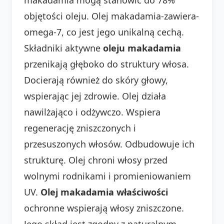
objętości oleju. Olej makadamia-zawiera-
omega-7, co jest jego unikalną cechą.
Składniki aktywne
oleju makadamia
przenikają głęboko do struktury włosa.
Docierają również do skóry głowy,
wspierając jej zdrowie. Olej działa
nawilżająco i odżywczo. Wspiera
regenerację zniszczonych i
przesuszonych włosów. Odbudowuje ich
strukturę. Olej chroni włosy przed
wolnymi rodnikami i promieniowaniem
UV.
Olej makadamia właściwości
ochronne wspierają włosy zniszczone.
Jego skład jest zgodny z naturalnym