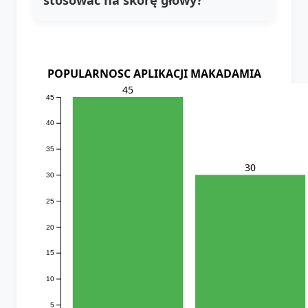
POPULARNOSC APLIKACJI MAKADAMIA
45
45
40
35
30
30
25
20
15
10
5