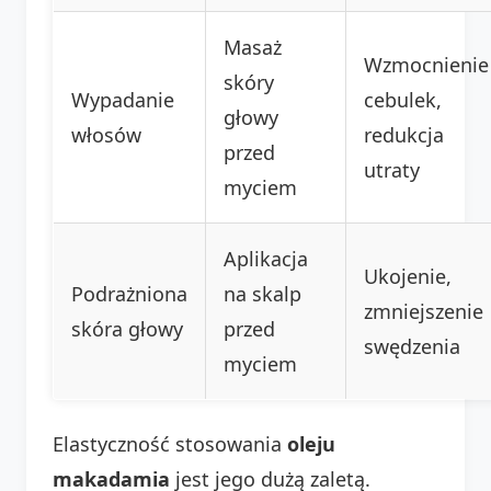
Masaż
Wzmocnienie
skóry
Wypadanie
cebulek,
głowy
włosów
redukcja
przed
utraty
myciem
Aplikacja
Ukojenie,
Podrażniona
na skalp
zmniejszenie
skóra głowy
przed
swędzenia
myciem
Elastyczność stosowania
oleju
makadamia
jest jego dużą zaletą.