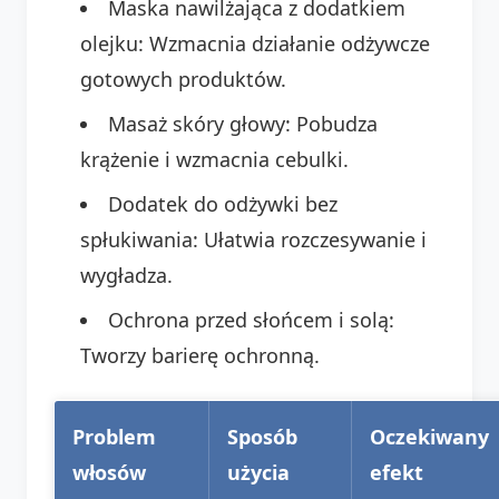
Maska nawilżająca z dodatkiem
olejku: Wzmacnia działanie odżywcze
gotowych produktów.
Masaż skóry głowy: Pobudza
krążenie i wzmacnia cebulki.
Dodatek do odżywki bez
spłukiwania: Ułatwia rozczesywanie i
wygładza.
Ochrona przed słońcem i solą:
Tworzy barierę ochronną.
Problem
Sposób
Oczekiwany
włosów
użycia
efekt