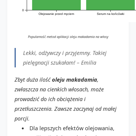
0
Olejowanie przed myciem
Serum na końcówki
Popularność metod aplikacji oleju makadamia na włosy
Lekki, odżywczy i przyjemny. Takiej
pielęgnacji szukałam! –
Emilia
Zbyt duża ilość
oleju makadamia
,
zwłaszcza na cienkich włosach, może
prowadzić do ich obciążenia i
przetłuszczenia. Zawsze zaczynaj od małej
porcji.
Dla lepszych efektów olejowania,