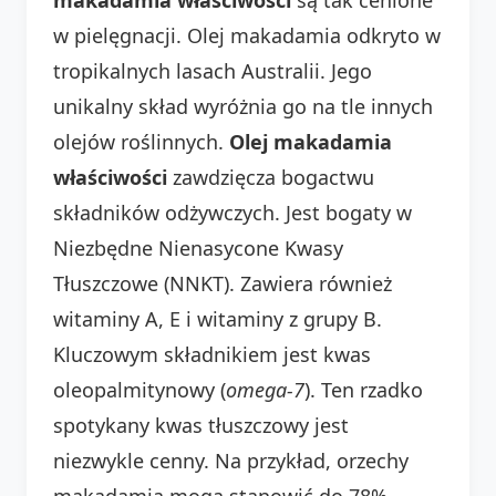
w pielęgnacji. Olej makadamia odkryto w
tropikalnych lasach Australii. Jego
unikalny skład wyróżnia go na tle innych
olejów roślinnych.
Olej makadamia
właściwości
zawdzięcza bogactwu
składników odżywczych. Jest bogaty w
Niezbędne Nienasycone Kwasy
Tłuszczowe (NNKT). Zawiera również
witaminy A, E i witaminy z grupy B.
Kluczowym składnikiem jest kwas
oleopalmitynowy (
omega-7
). Ten rzadko
spotykany kwas tłuszczowy jest
niezwykle cenny. Na przykład, orzechy
makadamia mogą stanowić do 78%