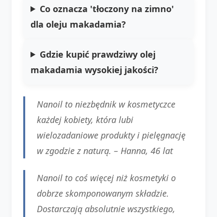
Co oznacza 'tłoczony na zimno'
dla oleju makadamia?
Gdzie kupić prawdziwy olej
makadamia wysokiej jakości?
Nanoil to niezbędnik w kosmetyczce
każdej kobiety, która lubi
wielozadaniowe produkty i pielęgnację
w zgodzie z naturą. –
Hanna, 46 lat
Nanoil to coś więcej niż kosmetyki o
dobrze skomponowanym składzie.
Dostarczają absolutnie wszystkiego,