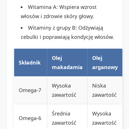
Witamina A: Wspiera wzrost
włosów i zdrowie skóry głowy.
Witaminy z grupy B: Odżywiają
cebulki i poprawiają kondycję włosów.
Olej
Olej
Składnik
makadamia
arganowy
Wysoka
Niska
Omega-7
zawartość
zawartość
Średnia
Wysoka
Omega-6
zawartość
zawartość