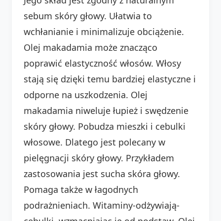
sebum skóry głowy. Ułatwia to
wchłanianie i minimalizuje obciążenie.
Olej makadamia może znacząco
poprawić elastyczność włosów. Włosy
stają się dzięki temu bardziej elastyczne i
odporne na uszkodzenia. Olej
makadamia niweluje łupież i swędzenie
skóry głowy. Pobudza mieszki i cebulki
włosowe. Dlatego jest polecany w
pielęgnacji skóry głowy. Przykładem
zastosowania jest sucha skóra głowy.
Pomaga także w łagodnych
podrażnieniach. Witaminy-odżywiają-
cebulki, wzmacniając je od podstaw. Olej