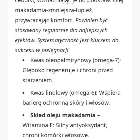
makadamia-zmniejsza-łupież,
przywracając komfort.
Powinien być
stosowany regularnie dla najlepszych
efektów. Systematyczność jest kluczem do
sukcesu w pielęgnacji.
Kwas oleopalmitynowy (omega-7):
Głęboko regeneruje i chroni przed
starzeniem.
Kwas linolowy (omega-6): Wspiera
barierę ochronną skóry i włosów.
Skład oleju makadamia
–
Witamina E: Silny antyoksydant,
chroni komórki włosowe.