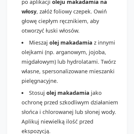
po aplikacji
oleju makadamia na
włosy
, załóż foliowy czepek. Owiń
głowę ciepłym ręcznikiem, aby
otworzyć łuski włosów.
Mieszaj
olej makadamia
z innymi
olejkami (np. arganowym, jojoba,
migdałowym) lub hydrolatami. Twórz
własne, spersonalizowane mieszanki
pielęgnacyjne.
Stosuj
olej makadamia
jako
ochronę przed szkodliwym działaniem
słońca i chlorowanej lub słonej wody.
Aplikuj niewielką ilość przed
ekspozycją.