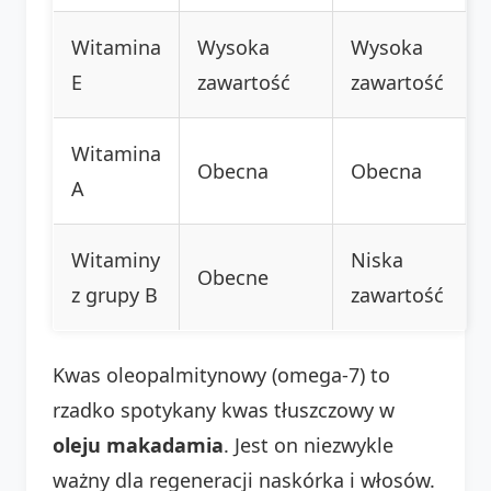
Witamina
Wysoka
Wysoka
E
zawartość
zawartość
Witamina
Obecna
Obecna
A
Witaminy
Niska
Obecne
z grupy B
zawartość
Kwas oleopalmitynowy (omega-7) to
rzadko spotykany kwas tłuszczowy w
oleju makadamia
. Jest on niezwykle
ważny dla regeneracji naskórka i włosów.