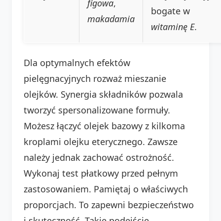
figowa
,
bogate w
makadamia
witaminę E
.
Dla optymalnych efektów
pielęgnacyjnych rozważ mieszanie
olejków. Synergia składników pozwala
tworzyć spersonalizowane formuły.
Możesz łączyć olejek bazowy z kilkoma
kroplami olejku eterycznego. Zawsze
należy jednak zachować ostrożność.
Wykonaj test płatkowy przed pełnym
zastosowaniem. Pamiętaj o właściwych
proporcjach. To zapewni bezpieczeństwo
i skuteczność. Takie podejście