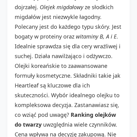
dojrzałej.
Olejek migdałowy
ze słodkich
migdałów jest niezwykle łagodny.
Polecany jest do każdego typu skóry. Jest
bogaty w proteiny oraz
witaminy B, A i E
.
Idealnie sprawdza się dla cery wrażliwej i
suchej. Działa nawilżająco i odżywczo.
Olejki koreańskie to zaawansowane
formuły kosmetyczne. Składniki takie jak
Heartleaf są kluczowe dla ich
skuteczności. Wybór idealnego olejku to
kompleksowa decyzja. Zastanawiasz się,
co wziąć pod uwagę?
Ranking olejków
do twarzy
uwzględnia wiele czynników.
Cena wpływa na decyzję zakupową. Nie