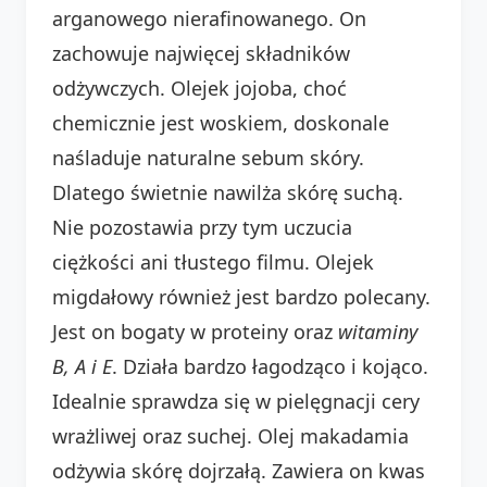
arganowego nierafinowanego. On
zachowuje najwięcej składników
odżywczych. Olejek jojoba, choć
chemicznie jest woskiem, doskonale
naśladuje naturalne sebum skóry.
Dlatego świetnie nawilża skórę suchą.
Nie pozostawia przy tym uczucia
ciężkości ani tłustego filmu. Olejek
migdałowy również jest bardzo polecany.
Jest on bogaty w proteiny oraz
witaminy
B, A i E
. Działa bardzo łagodząco i kojąco.
Idealnie sprawdza się w pielęgnacji cery
wrażliwej oraz suchej. Olej makadamia
odżywia skórę dojrzałą. Zawiera on kwas