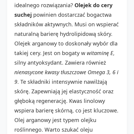
idealnego rozwiązania?
Olejek do cery
suchej
powinien dostarczać bogactwa
składników aktywnych. Musi on wspierać
naturalną barierę hydrolipidową skóry.
Olejek arganowy to doskonały wybór dla
takiej cery. Jest on bogaty w
witaminę E
,
silny antyoksydant. Zawiera również
nienasycone kwasy tłuszczowe Omega 3, 6 i
9
. Te składniki intensywnie nawilżają
skórę. Zapewniają jej elastyczność oraz
głęboką regenerację. Kwas linolowy
wspiera barierę skórną, co jest kluczowe.
Olej arganowy jest typem olejku
roślinnego. Warto szukać oleju