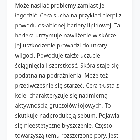
Może nasilać problemy zamiast je
łagodzić. Cera sucha na przykład cierpi z
powodu osłabionej bariery lipidowej. Ta
bariera utrzymuje nawilżenie w skórze.
Jej uszkodzenie prowadzi do utraty
wilgoci. Powoduje także uczucie
ściągnięcia i szorstkość. Skóra staje się
podatna na podrażnienia. Może też
przedwcześnie się starzeć. Cera tłusta z
kolei charakteryzuje się nadmierną
aktywnością gruczołów łojowych. To
skutkuje nadprodukcją sebum. Pojawia
się nieestetyczne błyszczenie. Często
towarzyszą temu rozszerzone pory. Jest