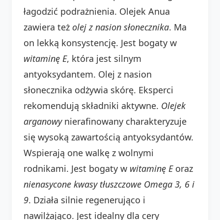
łagodzić podrażnienia. Olejek Anua
zawiera też
olej z nasion słonecznika
. Ma
on lekką konsystencję. Jest bogaty w
witaminę E
, która jest silnym
antyoksydantem. Olej z nasion
słonecznika odżywia skórę. Eksperci
rekomendują składniki aktywne.
Olejek
arganowy
nierafinowany charakteryzuje
się wysoką zawartością antyoksydantów.
Wspierają one walkę z wolnymi
rodnikami. Jest bogaty w
witaminę E
oraz
nienasycone kwasy tłuszczowe Omega 3, 6 i
9
. Działa silnie regenerująco i
nawilżająco. Jest idealny dla cery