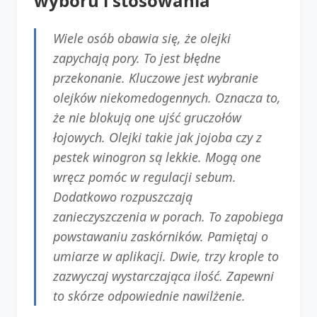
wyboru i stosowania
Wiele osób obawia się, że olejki
zapychają pory. To jest błędne
przekonanie. Kluczowe jest wybranie
olejków niekomedogennych. Oznacza to,
że nie blokują one ujść gruczołów
łojowych. Olejki takie jak jojoba czy z
pestek winogron są lekkie. Mogą one
wręcz pomóc w regulacji sebum.
Dodatkowo rozpuszczają
zanieczyszczenia w porach. To zapobiega
powstawaniu zaskórników. Pamiętaj o
umiarze w aplikacji. Dwie, trzy krople to
zazwyczaj wystarczająca ilość. Zapewni
to skórze odpowiednie nawilżenie.