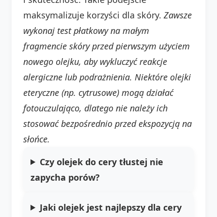
maksymalizuje korzyści dla skóry.
Zawsze
wykonaj test płatkowy na małym
fragmencie skóry przed pierwszym użyciem
nowego olejku, aby wykluczyć reakcje
alergiczne lub podrażnienia.
Niektóre olejki
eteryczne (np. cytrusowe) mogą działać
fotouczulająco, dlatego nie należy ich
stosować bezpośrednio przed ekspozycją na
słońce.
Czy olejek do cery tłustej nie
zapycha porów?
Jaki olejek jest najlepszy dla cery