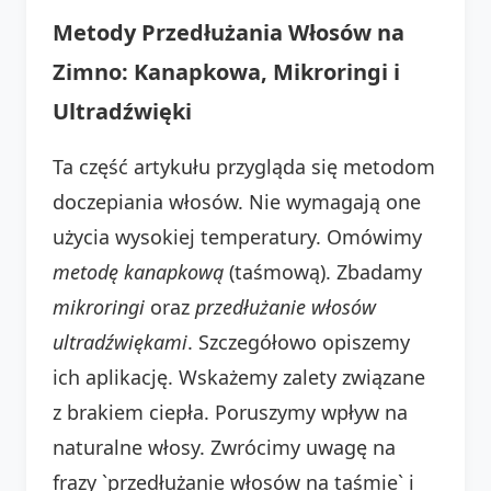
Metody Przedłużania Włosów na
Zimno: Kanapkowa, Mikroringi i
Ultradźwięki
Ta część artykułu przygląda się metodom
doczepiania włosów. Nie wymagają one
użycia wysokiej temperatury. Omówimy
metodę kanapkową
(taśmową). Zbadamy
mikroringi
oraz
przedłużanie włosów
ultradźwiękami
. Szczegółowo opiszemy
ich aplikację. Wskażemy zalety związane
z brakiem ciepła. Poruszymy wpływ na
naturalne włosy. Zwrócimy uwagę na
frazy `przedłużanie włosów na taśmie` i