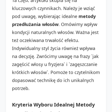
Ta część artykułu skupia się na
kluczowych czynnikach. Należy je wziąć
pod uwagę, wybierając idealne
metody
przedłużania włosów
. Omówimy wpływ
kondycji naturalnych włosów. Ważna jest
też oczekiwana trwałość efektu.
Indywidualny styl życia również wpływa
na decyzję. Zwrócimy uwagę na frazy `jak
zagęścić włosy u fryzjera` i `zagęszczanie
krótkich włosów`. Pomoże to czytelnikom
dopasować technikę do ich unikalnych
potrzeb.
Kryteria Wyboru Idealnej Metody