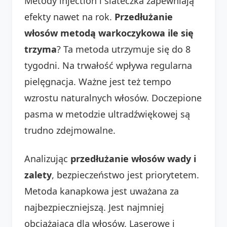
Metody injection i siateczka zapewniają
efekty nawet na rok.
Przedłużanie
włosów metodą warkoczykowa ile się
trzyma
? Ta metoda utrzymuje się do 8
tygodni. Na trwałość wpływa regularna
pielęgnacja. Ważne jest też tempo
wzrostu naturalnych włosów. Doczepione
pasma w metodzie ultradźwiękowej są
trudno zdejmowalne.
Analizując
przedłużanie włosów wady i
zalety
, bezpieczeństwo jest priorytetem.
Metoda kanapkowa jest uważana za
najbezpieczniejszą. Jest najmniej
obciążająca dla włosów. Laserowe i