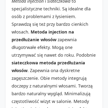
Metoda injection
i
siateczkowa
to
specjalistyczne techniki. Są idealne dla
osób z problemami z łysieniem.
Sprawdzą się też przy bardzo cienkich
włosach.
Metoda injection na
przedłużanie włosów
zapewnia
długotrwałe efekty. Mogą one
utrzymywać się nawet do roku. Podobnie
siateczkowa metoda przedłużania
włosów
. Zapewnia ona dyskretne
zagęszczenie. Obie metody integrują
doczepy z naturalnymi włosami. Tworzą
bardzo naturalny wygląd. Minimalizują
częstotliwość wizyt w salonie. Metody