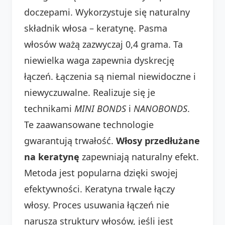
doczepami. Wykorzystuje się naturalny
składnik włosa – keratynę. Pasma
włosów ważą zazwyczaj 0,4 grama. Ta
niewielka waga zapewnia dyskrecję
łączeń. Łączenia są niemal niewidoczne i
niewyczuwalne. Realizuje się je
technikami
MINI BONDS
i
NANOBONDS
.
Te zaawansowane technologie
gwarantują trwałość.
Włosy przedłużane
na keratynę
zapewniają naturalny efekt.
Metoda jest popularna dzięki swojej
efektywności. Keratyna trwale łączy
włosy. Proces usuwania łączeń nie
narusza struktury włosów, jeśli jest