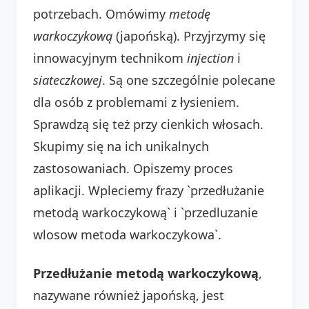
potrzebach. Omówimy
metodę
warkoczykową
(japońską). Przyjrzymy się
innowacyjnym technikom
injection
i
siateczkowej
. Są one szczególnie polecane
dla osób z problemami z łysieniem.
Sprawdzą się też przy cienkich włosach.
Skupimy się na ich unikalnych
zastosowaniach. Opiszemy proces
aplikacji. Wpleciemy frazy `przedłużanie
metodą warkoczykową` i `przedluzanie
wlosow metoda warkoczykowa`.
Przedłużanie metodą warkoczykową
,
nazywane również japońską, jest