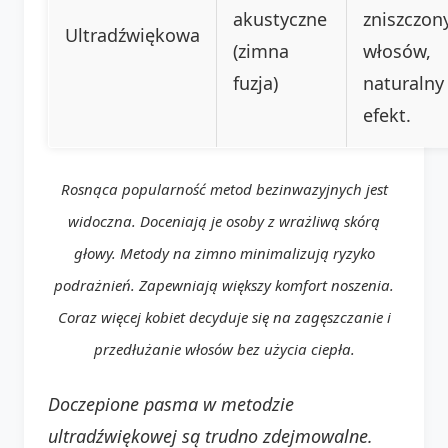
akustyczne
zniszczon
Ultradźwiękowa
(zimna
włosów,
fuzja)
naturalny
efekt.
Rosnąca popularność metod bezinwazyjnych jest
widoczna. Doceniają je osoby z wrażliwą skórą
głowy. Metody na zimno minimalizują ryzyko
podrażnień. Zapewniają większy komfort noszenia.
Coraz więcej kobiet decyduje się na zagęszczanie i
przedłużanie włosów bez użycia ciepła.
Doczepione pasma w metodzie
ultradźwiękowej są trudno zdejmowalne.