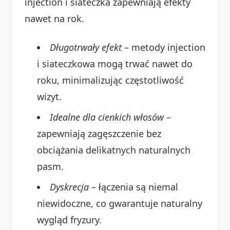
injection i siateczka zapewniają efekty
nawet na rok.
Długotrwały efekt
– metody injection
i siateczkowa mogą trwać nawet do
roku, minimalizując częstotliwość
wizyt.
Idealne dla cienkich włosów
–
zapewniają zagęszczenie bez
obciążania delikatnych naturalnych
pasm.
Dyskrecja
– łączenia są niemal
niewidoczne, co gwarantuje naturalny
wygląd fryzury.