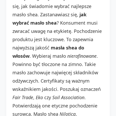
się, jak świadomie wybrać najlepsze
masło shea. Zastanawiasz się,
jak
wybrać masło shea
? Konsument musi
zwracać uwagę na etykietę. Pochodzenie
produktu jest kluczowe. To zapewnia
najwyższą jakość
masła shea do
włosów
. Wybieraj masło
nierafinowane
.
Powinno być tłoczone na zimno. Takie
masło zachowuje najwięcej składników
odżywczych. Certyfikaty są ważnym
wskaźnikiem jakości. Poszukaj oznaczeń
Fair Trade
,
Eko
czy
Soil Association
.
Potwierdzają one etyczne pochodzenie
surowca. Masło shea
Nilotica
,