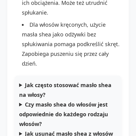
ich obciążenia. Może też utrudnić
spłukanie.
Dla włosów kręconych, użycie
masła shea jako odżywki bez
spłukiwania pomaga podkreślić skręt.
Zapobiega puszeniu się przez cały
dzień.
Jak często stosować masło shea
na włosy?
Czy
masło shea do włosów
jest
odpowiednie do każdego rodzaju
włosów?
Jak usunąć masło shea z włosów