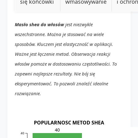
się końcówki
wmasowywanie
i ochro
Masło shea do włosów
jest niezwykle
wszechstronne. Można je stosować na wiele
sposobów. Kluczem jest elastyczność w aplikacji.
Ważne jest łączenie metod. Obserwacja reakcji
włosów pomoże w dostosowaniu częstotliwości. To
zapewni najlepsze rezultaty. Nie bój się
eksperymentować. To pozwoli znaleźć idealne
rozwiązanie.
POPULARNOSC METOD SHEA
40
40