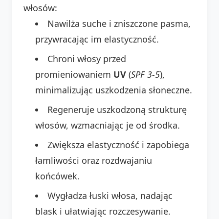
włosów:
Nawilża suche i zniszczone pasma,
przywracając im elastyczność.
Chroni włosy przed
promieniowaniem
UV
(
SPF 3-5
),
minimalizując uszkodzenia słoneczne.
Regeneruje uszkodzoną strukturę
włosów, wzmacniając je od środka.
Zwiększa elastyczność i zapobiega
łamliwości oraz rozdwajaniu
końcówek.
Wygładza łuski włosa, nadając
blask i ułatwiając rozczesywanie.