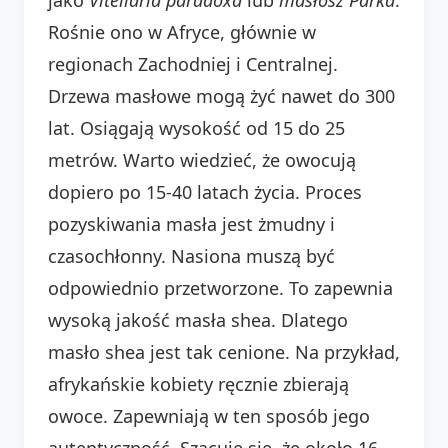
Rośnie ono w Afryce, głównie w
regionach Zachodniej i Centralnej.
Drzewa masłowe mogą żyć nawet do 300
lat. Osiągają wysokość od 15 do 25
metrów. Warto wiedzieć, że owocują
dopiero po 15-40 latach życia. Proces
pozyskiwania masła jest żmudny i
czasochłonny. Nasiona muszą być
odpowiednio przetworzone. To zapewnia
wysoką jakość masła shea. Dlatego
masło shea jest tak cenione. Na przykład,
afrykańskie kobiety ręcznie zbierają
owoce. Zapewniają w ten sposób jego
autentyczność. Szacuje się, że około 16