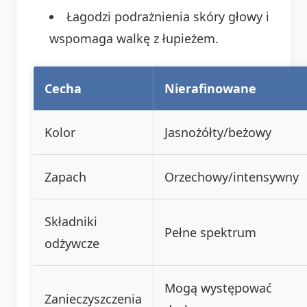
Łagodzi podrażnienia skóry głowy i
wspomaga walkę z łupieżem.
Cecha
Nierafinowane
Kolor
Jasnożółty/beżowy
Zapach
Orzechowy/intensywny
Składniki
Pełne spektrum
odżywcze
Mogą występować
Zanieczyszczenia