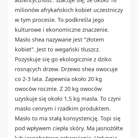
milionów afrykańskich kobiet uczestniczy
w tym procesie. To podkreśla jego
kulturowe i ekonomiczne znaczenie.
Masło shea nazywane jest "złotem
kobiet". Jest to wegański tłuszcz.
Pozyskuje się go ekologicznie z dziko
rosnących drzew. Drzewo shea owocuje
co 2-3 lata. Zapewnia około 20 kg
owoców rocznie. Z 20 kg owoców
uzyskuje się około 1,5 kg masła. To czyni
masło cennym i rzadkim produktem.
Masło to ma stałą konsystencję. Topi się
pod wpływem ciepła skóry. Ma jasnożółte
lub jasnobeżowe zabarwienie. Upłynnia