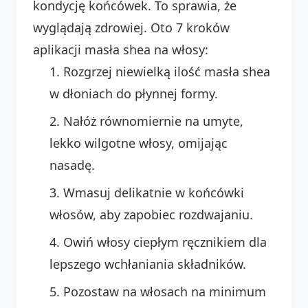
kondycję końcówek. To sprawia, że
wyglądają zdrowiej. Oto 7 kroków
aplikacji masła shea na włosy:
Rozgrzej niewielką ilość masła shea
w dłoniach do płynnej formy.
Nałóż równomiernie na umyte,
lekko wilgotne włosy, omijając
nasadę.
Wmasuj delikatnie w końcówki
włosów, aby zapobiec rozdwajaniu.
Owiń włosy ciepłym ręcznikiem dla
lepszego wchłaniania składników.
Pozostaw na włosach na minimum