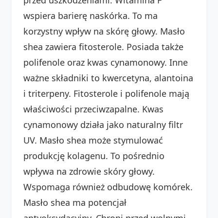
wspiera barierę naskórka. To ma
korzystny wpływ na skórę głowy. Masło
shea zawiera fitosterole. Posiada także
polifenole oraz kwas cynamonowy. Inne
ważne składniki to kwercetyna, alantoina
i triterpeny. Fitosterole i polifenole mają
właściwości przeciwzapalne. Kwas
cynamonowy działa jako naturalny filtr
UV. Masło shea może stymulować
produkcję kolagenu. To pośrednio
wpływa na zdrowie skóry głowy.
Wspomaga również odbudowę komórek.
Masło shea ma potencjał
antyoksydacyjny. Chroni przed wolnymi