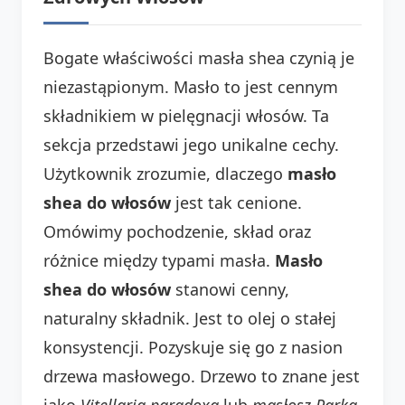
Bogate właściwości masła shea czynią je
niezastąpionym. Masło to jest cennym
składnikiem w pielęgnacji włosów. Ta
sekcja przedstawi jego unikalne cechy.
Użytkownik zrozumie, dlaczego
masło
shea do włosów
jest tak cenione.
Omówimy pochodzenie, skład oraz
różnice między typami masła.
Masło
shea do włosów
stanowi cenny,
naturalny składnik. Jest to olej o stałej
konsystencji. Pozyskuje się go z nasion
drzewa masłowego. Drzewo to znane jest
jako
Vitellaria paradoxa
lub
masłosz Parka
.