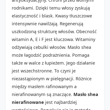
rodnikami. Dzięki temu włosy zyskują
elastyczność i blask. Kwasy tłuszczowe
intensywnie nawilżają. Regenerują
uszkodzoną strukturę włosów. Obecność
witamin A, E i F jest kluczowa. Witaminy
odżywiają cebulki włosów. Masło shea
może łagodzić podrażnienia. Pomaga
także w walce z łupieżem. Jego działanie
jest wszechstronne. To czyni je
niezastąpionym w pielęgnacji. Różnice
między masłem rafinowanym a
nierafinowanym są znaczące.
Masło shea
nierafinowane
jest najbardziej
wartościowe. Pozyskuje się je metodą