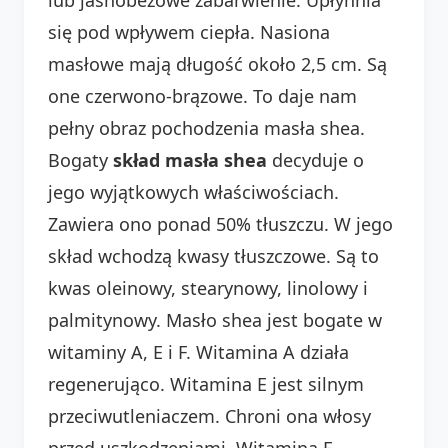
się pod wpływem ciepła. Nasiona
masłowe mają długość około 2,5 cm. Są
one czerwono-brązowe. To daje nam
pełny obraz pochodzenia masła shea.
Bogaty
skład masła shea
decyduje o
jego wyjątkowych właściwościach.
Zawiera ono ponad 50% tłuszczu. W jego
skład wchodzą kwasy tłuszczowe. Są to
kwas oleinowy, stearynowy, linolowy i
palmitynowy. Masło shea jest bogate w
witaminy A, E i F. Witamina A działa
regenerująco. Witamina E jest silnym
przeciwutleniaczem. Chroni ona włosy
przed uszkodzeniami. Witamina F