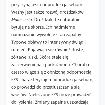
przyczyną jest nadprodukcja sebum.
Ważny jest także rozwój drożdżaków
Malassezia
. Drożdżaki te naturalnie
bytują na skórze. Ich nadmierne
namnażanie wywołuje stan zapalny.
Typowe objawy to intensywny świąd i
rumień. Pojawiają się również tłuste,
żółtawe łuski. Skóra staje się
zaczerwieniona i podrażniona. Choroba
często wiąże się z obniżoną odpornością.
ŁZS-charakteryzuje-nadprodukcja-sebum,
co prowadzi do przetłuszczania się
włosów. Nieleczone ŁZS może prowadzić
do łysienia. Zmiany zapalne uszkadzają