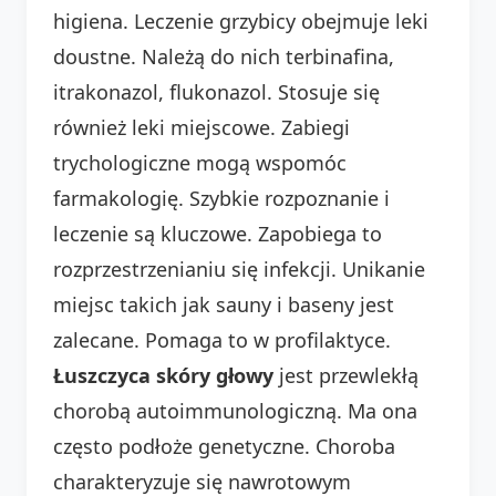
higiena. Leczenie grzybicy obejmuje leki
doustne. Należą do nich terbinafina,
itrakonazol, flukonazol. Stosuje się
również leki miejscowe. Zabiegi
trychologiczne mogą wspomóc
farmakologię. Szybkie rozpoznanie i
leczenie są kluczowe. Zapobiega to
rozprzestrzenianiu się infekcji. Unikanie
miejsc takich jak sauny i baseny jest
zalecane. Pomaga to w profilaktyce.
Łuszczyca skóry głowy
jest przewlekłą
chorobą autoimmunologiczną. Ma ona
często podłoże genetyczne. Choroba
charakteryzuje się nawrotowym