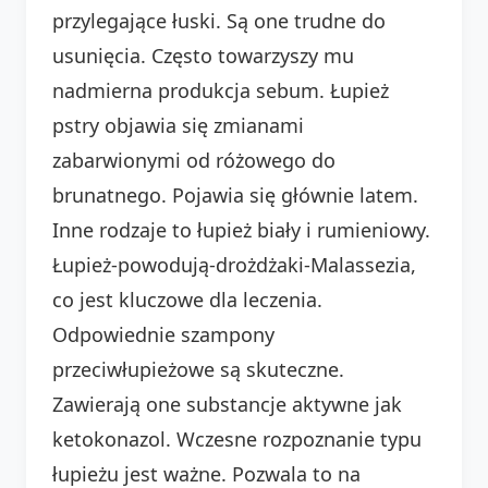
przylegające łuski. Są one trudne do
usunięcia. Często towarzyszy mu
nadmierna produkcja sebum. Łupież
pstry objawia się zmianami
zabarwionymi od różowego do
brunatnego. Pojawia się głównie latem.
Inne rodzaje to łupież biały i rumieniowy.
Łupież-powodują-drożdżaki-Malassezia,
co jest kluczowe dla leczenia.
Odpowiednie szampony
przeciwłupieżowe są skuteczne.
Zawierają one substancje aktywne jak
ketokonazol. Wczesne rozpoznanie typu
łupieżu jest ważne. Pozwala to na