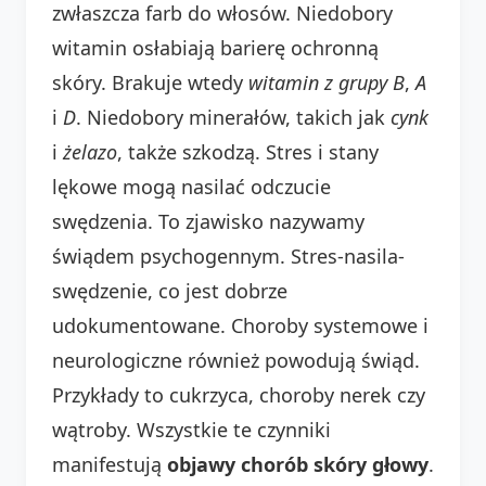
zwłaszcza farb do włosów. Niedobory
witamin osłabiają barierę ochronną
skóry. Brakuje wtedy
witamin z grupy B
,
A
i
D
. Niedobory minerałów, takich jak
cynk
i
żelazo
, także szkodzą. Stres i stany
lękowe mogą nasilać odczucie
swędzenia. To zjawisko nazywamy
świądem psychogennym. Stres-nasila-
swędzenie, co jest dobrze
udokumentowane. Choroby systemowe i
neurologiczne również powodują świąd.
Przykłady to cukrzyca, choroby nerek czy
wątroby. Wszystkie te czynniki
manifestują
objawy chorób skóry głowy
.