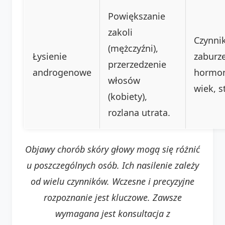
Powiększanie
zakoli
Czynnik
(mężczyźni),
Łysienie
zaburz
przerzedzenie
androgenowe
hormon
włosów
wiek, s
(kobiety),
rozlana utrata.
Objawy chorób skóry głowy mogą się różnić
u poszczególnych osób. Ich nasilenie zależy
od wielu czynników. Wczesne i precyzyjne
rozpoznanie jest kluczowe. Zawsze
wymagana jest konsultacja z