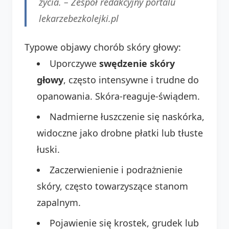
życia. –
Zespół redakcyjny portalu
lekarzebezkolejki.pl
Typowe objawy chorób skóry głowy:
Uporczywe
swędzenie skóry
głowy
, często intensywne i trudne do
opanowania. Skóra-reaguje-świądem.
Nadmierne łuszczenie się naskórka,
widoczne jako drobne płatki lub tłuste
łuski.
Zaczerwienienie i podrażnienie
skóry, często towarzyszące stanom
zapalnym.
Pojawienie się krostek, grudek lub