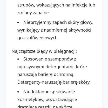
strupów, wskazujących na infekcje lub
zmiany zapalne.
Nieprzyjemny zapach skóry głowy,
wynikający z nadmiernej aktywności
gruczołów łojowych.
Najczęstsze błędy w pielęgnacji:
Stosowanie szamponów z
agresywnymi detergentami, które
naruszają barierę ochronną.
Detergenty-naruszają-barierę-skóry.
Niedokładne spłukiwanie
kosmetyków, pozostawiające
drażniące resztki na skórze.