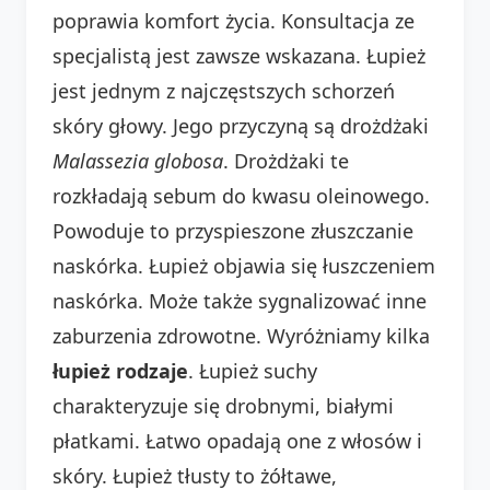
poprawia komfort życia. Konsultacja ze
specjalistą jest zawsze wskazana. Łupież
jest jednym z najczęstszych schorzeń
skóry głowy. Jego przyczyną są drożdżaki
Malassezia globosa
. Drożdżaki te
rozkładają sebum do kwasu oleinowego.
Powoduje to przyspieszone złuszczanie
naskórka. Łupież objawia się łuszczeniem
naskórka. Może także sygnalizować inne
zaburzenia zdrowotne. Wyróżniamy kilka
łupież rodzaje
. Łupież suchy
charakteryzuje się drobnymi, białymi
płatkami. Łatwo opadają one z włosów i
skóry. Łupież tłusty to żółtawe,