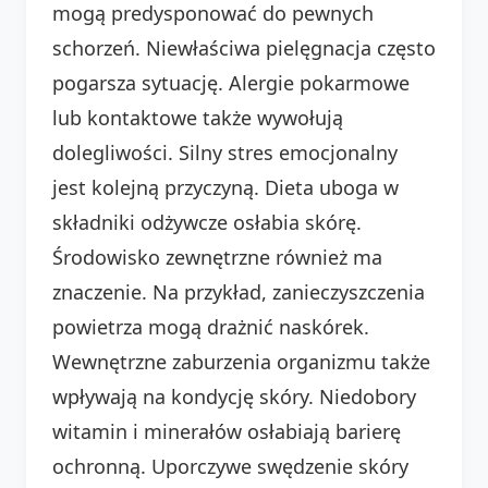
mogą predysponować do pewnych
schorzeń. Niewłaściwa pielęgnacja często
pogarsza sytuację. Alergie pokarmowe
lub kontaktowe także wywołują
dolegliwości. Silny stres emocjonalny
jest kolejną przyczyną. Dieta uboga w
składniki odżywcze osłabia skórę.
Środowisko zewnętrzne również ma
znaczenie. Na przykład, zanieczyszczenia
powietrza mogą drażnić naskórek.
Wewnętrzne zaburzenia organizmu także
wpływają na kondycję skóry. Niedobory
witamin i minerałów osłabiają barierę
ochronną. Uporczywe swędzenie skóry