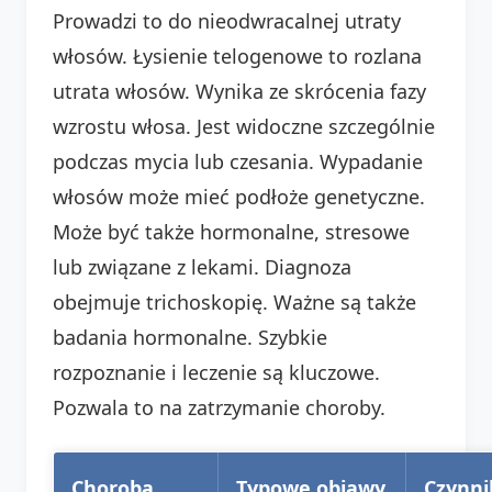
Prowadzi to do nieodwracalnej utraty
włosów. Łysienie telogenowe to rozlana
utrata włosów. Wynika ze skrócenia fazy
wzrostu włosa. Jest widoczne szczególnie
podczas mycia lub czesania. Wypadanie
włosów może mieć podłoże genetyczne.
Może być także hormonalne, stresowe
lub związane z lekami. Diagnoza
obejmuje trichoskopię. Ważne są także
badania hormonalne. Szybkie
rozpoznanie i leczenie są kluczowe.
Pozwala to na zatrzymanie choroby.
Choroba
Typowe objawy
Czynni