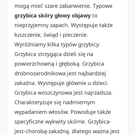
mogą mieć szare zabarwienie. Typowe
grzybica skóry głowy objawy
to
nieprzyjemny zapach. Występuje także
łuszczenie, świąd i pieczenie.
Wyróżniamy kilka typów grzybicy.
Grzybica strzygąca dzieli się na
powierzchowną i głęboką. Grzybica
drobnozarodnikowa jest najbardziej
zakaźna. Występuje głównie u dzieci.
Grzybica woszczynowa jest najrzadsza.
Charakteryzuje się nadmiernym
wypadaniem włosów. Powoduje także
specyficzne wykwity skórne. Grzybica-
jest-chorobą-zakaźną, dlatego ważna jest