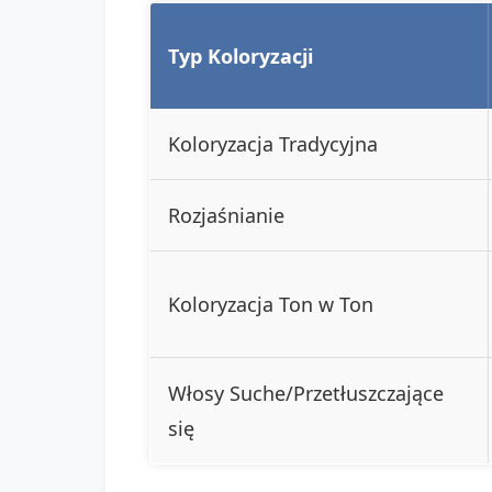
Typ Koloryzacji
Koloryzacja Tradycyjna
Rozjaśnianie
Koloryzacja Ton w Ton
Włosy Suche/Przetłuszczające
się