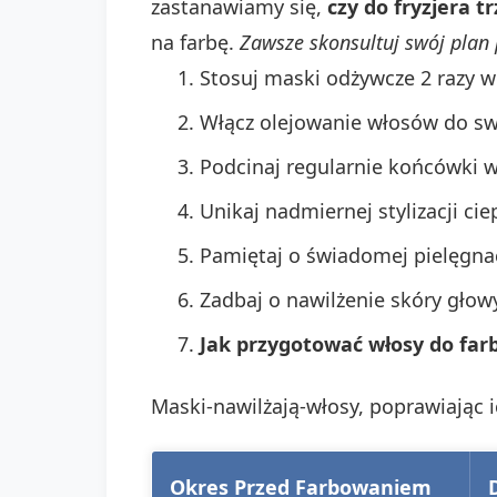
zastanawiamy się,
czy do fryzjera 
na farbę.
Zawsze skonsultuj swój plan 
Stosuj maski odżywcze 2 razy w
Włącz olejowanie włosów do swo
Podcinaj regularnie końcówki 
Unikaj nadmiernej stylizacji ci
Pamiętaj o świadomej pielęgnac
Zadbaj o nawilżenie skóry głow
Jak przygotować włosy do fa
Maski-nawilżają-włosy, poprawiając i
Okres Przed Farbowaniem