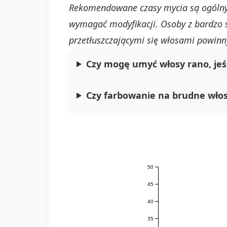
Rekomendowane czasy mycia są ogólnym
wymagać modyfikacji. Osoby z bardzo 
przetłuszczającymi się włosami powinn
Czy mogę umyć włosy rano, jeś
Czy farbowanie na brudne włos
50
45
40
35