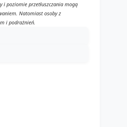
y i poziomie przetłuszczania mogą
owaniem. Natomiast osoby z
m i podrażnień.