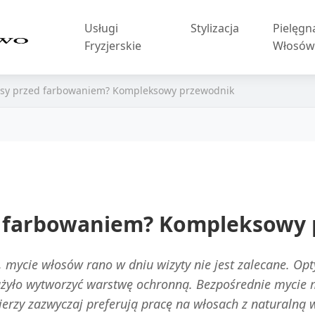
Usługi
Stylizacja
Pielęgn
Fryzjerskie
Włosó
osy przed farbowaniem? Kompleksowy przewodnik
d farbowaniem? Kompleksowy
, mycie włosów rano w dniu wizyty nie jest zalecane. Op
ążyło wytworzyć warstwę ochronną. Bezpośrednie mycie m
zjerzy zazwyczaj preferują pracę na włosach z naturalną