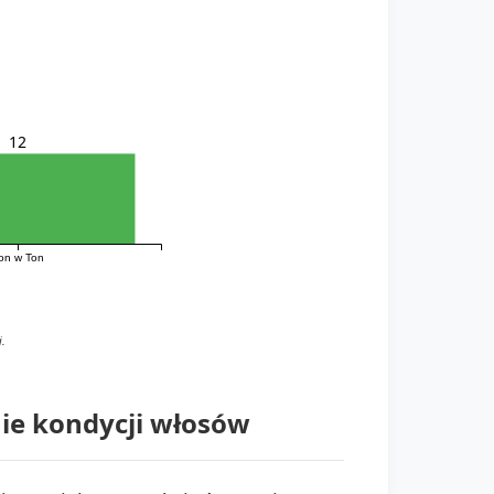
12
on w Ton
.
ie kondycji włosów