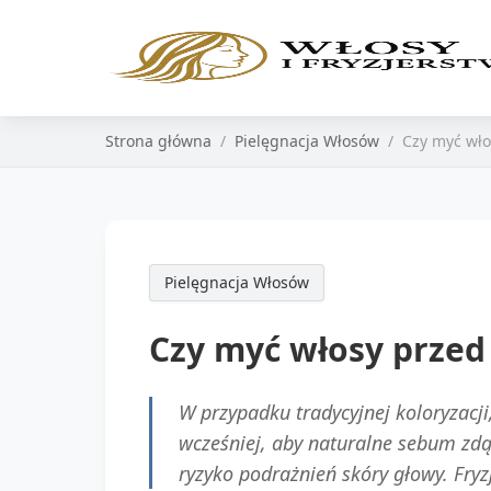
Strona główna
Pielęgnacja Włosów
Czy myć wł
Pielęgnacja Włosów
Czy myć włosy prze
W przypadku tradycyjnej koloryzacji
wcześniej, aby naturalne sebum zd
ryzyko podrażnień skóry głowy. Fry