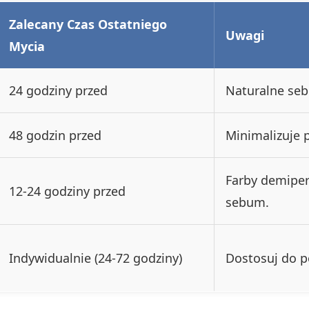
Zalecany Czas Ostatniego
Uwagi
Mycia
24 godziny przed
Naturalne seb
48 godzin przed
Minimalizuje 
Farby demipe
12-24 godziny przed
sebum.
Indywidualnie (24-72 godziny)
Dostosuj do p