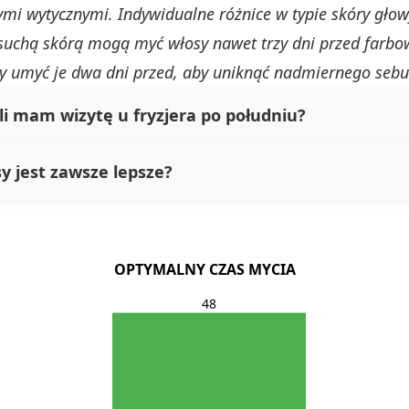
i wytycznymi. Indywidualne różnice w typie skóry głow
suchą skórą mogą myć włosy nawet trzy dni przed farb
y umyć je dwa dni przed, aby uniknąć nadmiernego sebu
li mam wizytę u fryzjera po południu?
y jest zawsze lepsze?
OPTYMALNY CZAS MYCIA
48