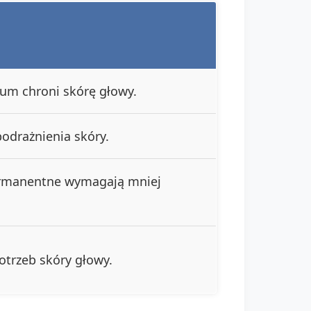
um chroni skórę głowy.
podrażnienia skóry.
rmanentne wymagają mniej
otrzeb skóry głowy.