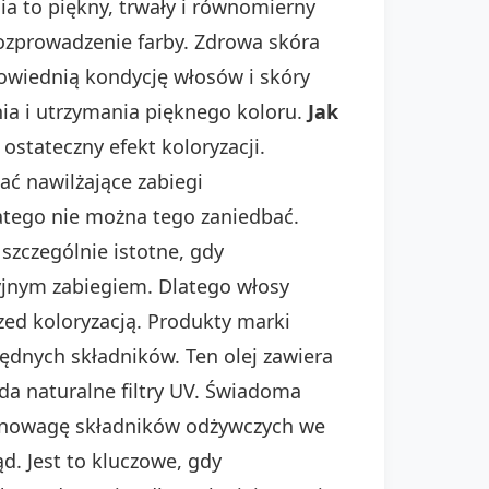
ia to piękny, trwały i równomierny
zprowadzenie farby. Zdrowa skóra
owiednią kondycję włosów i skóry
ia i utrzymania pięknego koloru.
Jak
stateczny efekt koloryzacji.
ć nawilżające zabiegi
atego nie można tego zaniedbać.
szczególnie istotne, gdy
zyjnym zabiegiem. Dlatego włosy
zed koloryzacją. Produkty marki
ędnych składników. Ten olej zawiera
da naturalne filtry UV. Świadoma
równowagę składników odżywczych we
d. Jest to kluczowe, gdy