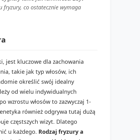
u fryzury, co ostatecznie wymaga
ra
i, jest kluczowe dla zachowania
a, takie jak typ włosów, ich
adomie określić swój idealny
leży od wielu indywidualnych
o wzrostu włosów to zazwyczaj 1-
 Genetyka również odgrywa tutaj dużą
je częstszych wizyt. Dlatego
nić u każdego.
Rodzaj fryzury a