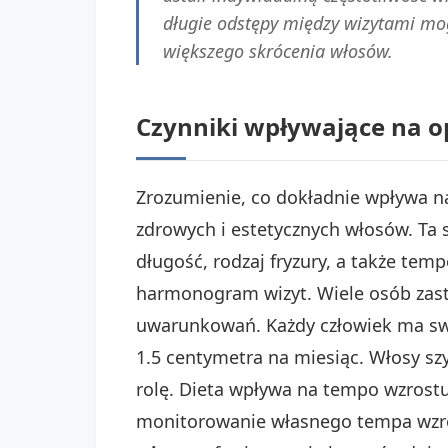
długie odstępy między wizytami mog
większego skrócenia włosów.
Czynniki wpływające na op
Zrozumienie, co dokładnie wpływa na
zdrowych i estetycznych włosów. Ta 
długość, rodzaj fryzury, a także tem
harmonogram wizyt. Wiele osób zas
uwarunkowań. Każdy człowiek ma swo
1.5 centymetra na miesiąc. Włosy szy
rolę. Dieta wpływa na tempo wzrost
monitorowanie własnego tempa wzro