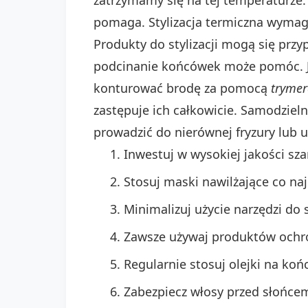
pomaga. Stylizacja termiczna wymaga
Produkty do stylizacji mogą się przyp
podcinanie końcówek może pomóc. Je
konturować brodę za pomocą
trymer
zastępuje ich całkowicie. Samodziel
prowadzić do nierównej fryzury lub
Inwestuj w wysokiej jakości sz
Stosuj maski nawilżające co na
Minimalizuj użycie narzędzi do s
Zawsze używaj produktów ochr
Regularnie stosuj olejki na k
Zabezpiecz włosy przed słońcem