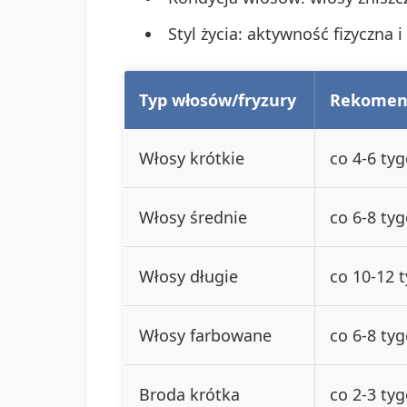
Styl życia: aktywność fizyczna 
Typ włosów/fryzury
Rekomend
Włosy krótkie
co 4-6 ty
Włosy średnie
co 6-8 ty
Włosy długie
co 10-12 
Włosy farbowane
co 6-8 ty
Broda krótka
co 2-3 ty