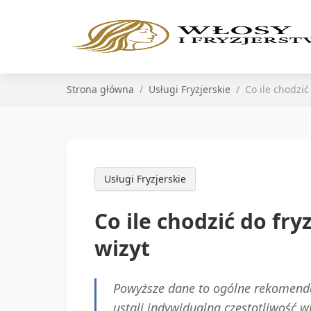
Strona główna
Usługi Fryzjerskie
Co ile chodzi
Usługi Fryzjerskie
Co ile chodzić do fr
wizyt
Powyższe dane to ogólne rekomendac
ustali indywidualną częstotliwość 