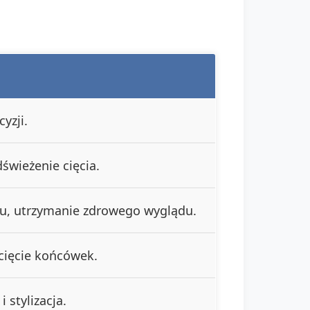
yzji.
świeżenie cięcia.
u, utrzymanie zdrowego wyglądu.
cięcie końcówek.
 stylizacja.