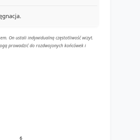
ęgnacja.
em. On ustali indywidualną częstotliwość wizyt.
mogą prowadzić do rozdwojonych końcówek i
6