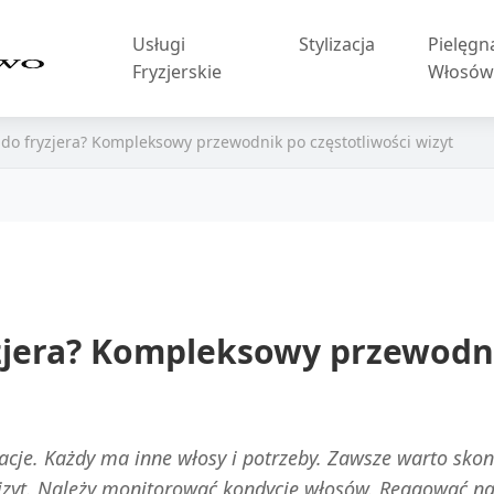
Usługi
Stylizacja
Pielęgn
Fryzjerskie
Włosó
ć do fryzjera? Kompleksowy przewodnik po częstotliwości wizyt
yzjera? Kompleksowy przewodni
je. Każdy ma inne włosy i potrzeby. Zawsze warto skon
wizyt. Należy monitorować kondycję włosów. Reagować na 